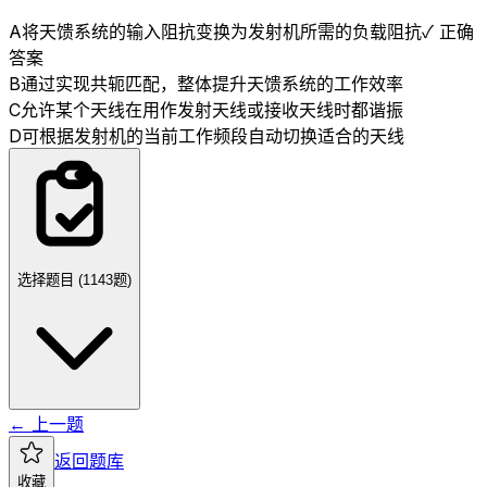
A
将天馈系统的输入阻抗变换为发射机所需的负载阻抗
✓ 正确
答案
B
通过实现共轭匹配，整体提升天馈系统的工作效率
C
允许某个天线在用作发射天线或接收天线时都谐振
D
可根据发射机的当前工作频段自动切换适合的天线
选择题目 (
1143
题)
← 上一题
返回题库
收藏