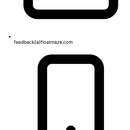
feedback(a)floatmaze.com