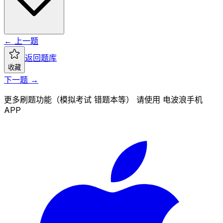
← 上一题
返回题库
收藏
下一题 →
更多刷题功能（模拟考试 错题本等） 请使用 电波浪手机
APP