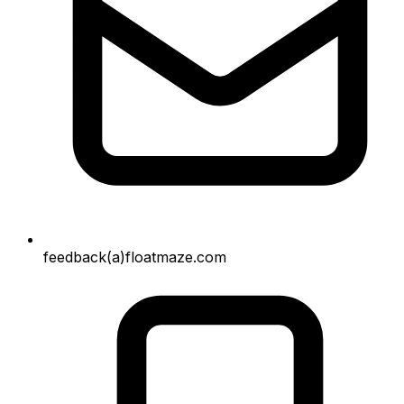
feedback(a)floatmaze.com