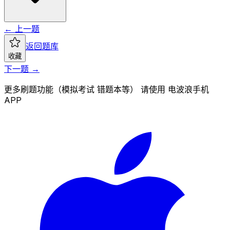
← 上一题
返回题库
收藏
下一题 →
更多刷题功能（模拟考试 错题本等） 请使用 电波浪手机
APP