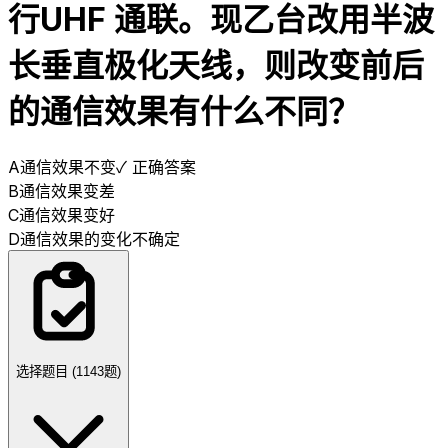
行UHF 通联。现乙台改用半波
长垂直极化天线，则改变前后
的通信效果有什么不同？
A
通信效果不变
✓ 正确答案
B
通信效果变差
C
通信效果变好
D
通信效果的变化不确定
选择题目 (
1143
题)