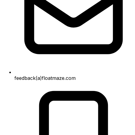
feedback(a)floatmaze.com