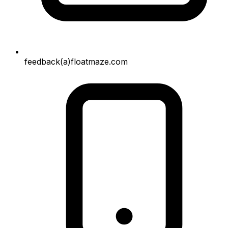
feedback(a)floatmaze.com