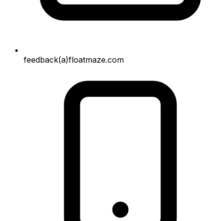
feedback(a)floatmaze.com