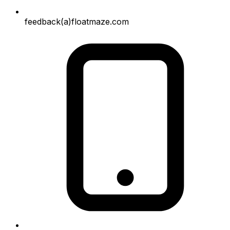
feedback(a)floatmaze.com