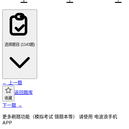
选择题目 (
1143
题)
← 上一题
返回题库
收藏
下一题 →
更多刷题功能（模拟考试 错题本等） 请使用 电波浪手机
APP