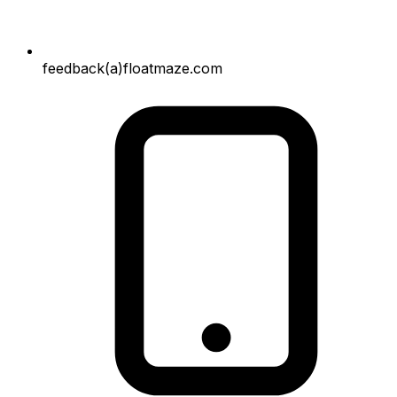
feedback(a)floatmaze.com