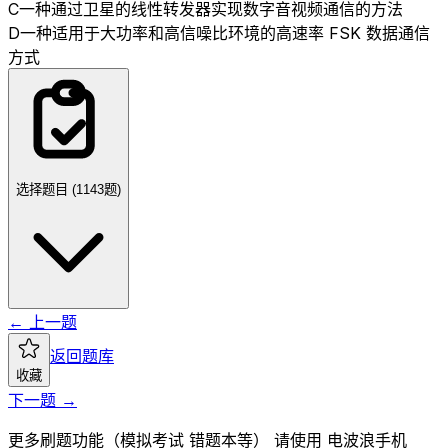
C
一种通过卫星的线性转发器实现数字音视频通信的方法
D
一种适用于大功率和高信噪比环境的高速率 FSK 数据通信
方式
选择题目 (
1143
题)
← 上一题
返回题库
收藏
下一题 →
更多刷题功能（模拟考试 错题本等） 请使用 电波浪手机