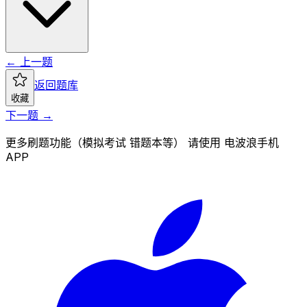
← 上一题
返回题库
收藏
下一题 →
更多刷题功能（模拟考试 错题本等） 请使用 电波浪手机
APP