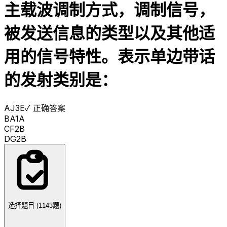
主载波调制方式，调制信号，
被发送信息的类型以及其他适
用的信号特性。表示单边带话
的发射类别是：
A
J3E
✓ 正确答案
B
A1A
C
F2B
D
G2B
选择题目 (
1143
题)