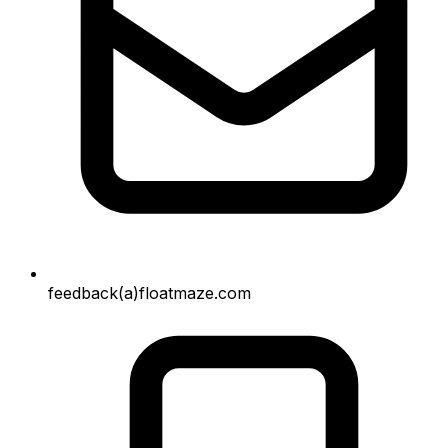
feedback(a)floatmaze.com