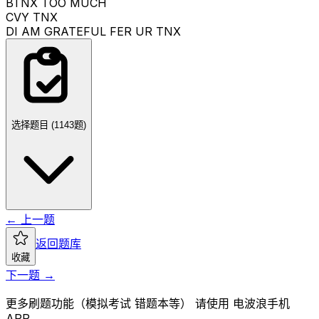
B
TNX TOO MUCH
C
VY TNX
D
I AM GRATEFUL FER UR TNX
选择题目 (
1143
题)
← 上一题
返回题库
收藏
下一题 →
更多刷题功能（模拟考试 错题本等） 请使用 电波浪手机
APP