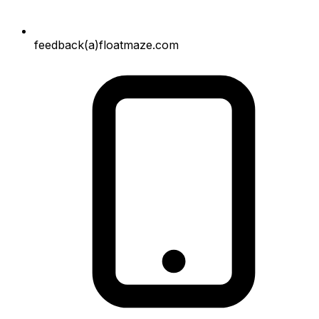
feedback(a)floatmaze.com