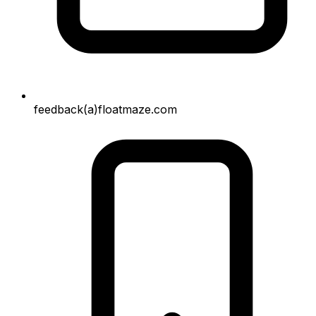
feedback(a)floatmaze.com