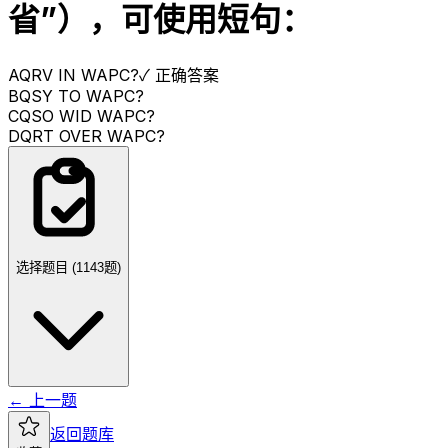
省”），可使用短句：
A
QRV IN WAPC?
✓ 正确答案
B
QSY TO WAPC?
C
QSO WID WAPC?
D
QRT OVER WAPC?
选择题目 (
1143
题)
← 上一题
返回题库