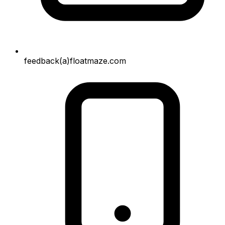
feedback(a)floatmaze.com