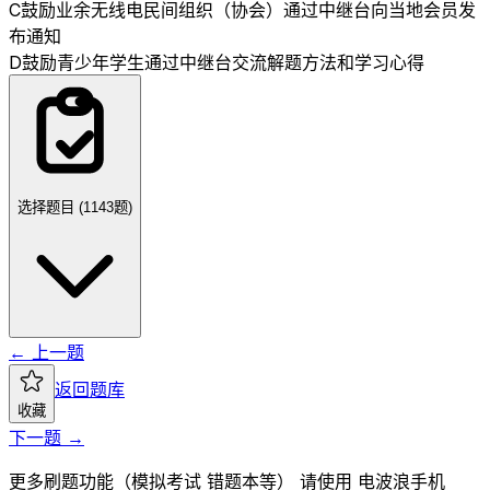
C
鼓励业余无线电民间组织（协会）通过中继台向当地会员发
布通知
D
鼓励青少年学生通过中继台交流解题方法和学习心得
选择题目 (
1143
题)
← 上一题
返回题库
收藏
下一题 →
更多刷题功能（模拟考试 错题本等） 请使用 电波浪手机