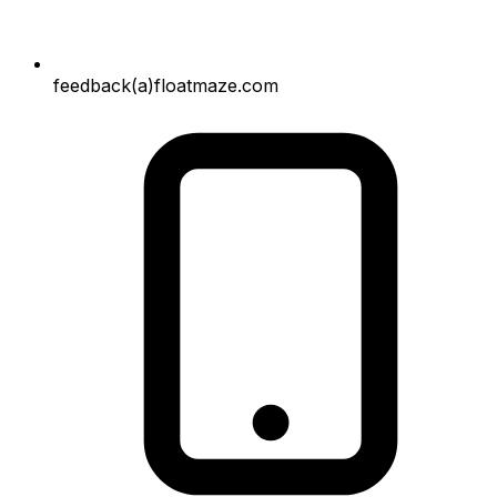
feedback(a)floatmaze.com