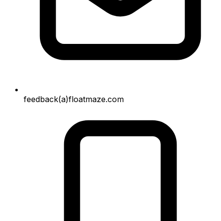
feedback(a)floatmaze.com