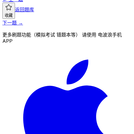
返回题库
收藏
下一题 →
更多刷题功能（模拟考试 错题本等） 请使用 电波浪手机
APP