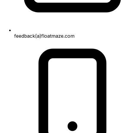
feedback(a)floatmaze.com