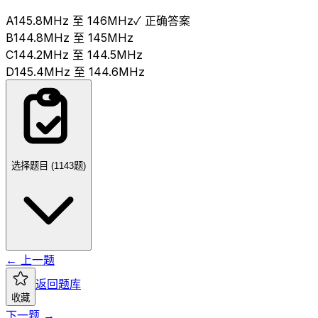
A
145.8MHz 至 146MHz
✓ 正确答案
B
144.8MHz 至 145MHz
C
144.2MHz 至 144.5MHz
D
145.4MHz 至 144.6MHz
选择题目 (
1143
题)
← 上一题
返回题库
收藏
下一题 →