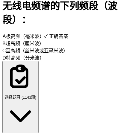
无线电频谱的下列频段（波
段）：
A
极高频（毫米波）
✓ 正确答案
B
超高频（厘米波）
C
至高频（丝米波或亚毫米波）
D
特高频（分米波）
选择题目 (
1143
题)