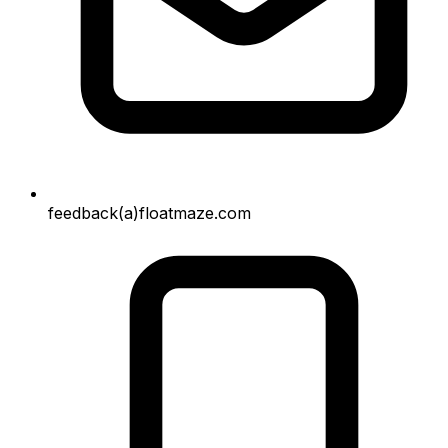
feedback(a)floatmaze.com