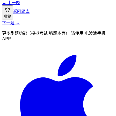
← 上一题
返回题库
收藏
下一题 →
更多刷题功能（模拟考试 错题本等） 请使用 电波浪手机
APP