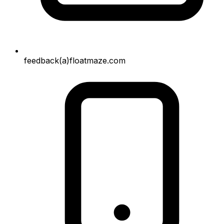
feedback(a)floatmaze.com