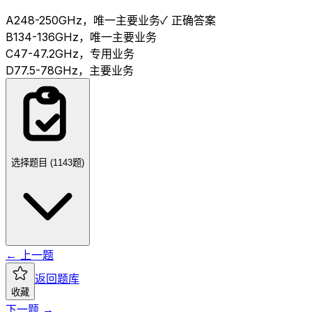
A
248-250GHz，唯一主要业务
✓ 正确答案
B
134-136GHz，唯一主要业务
C
47-47.2GHz，专用业务
D
77.5-78GHz，主要业务
选择题目 (
1143
题)
← 上一题
返回题库
收藏
下一题 →