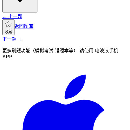
← 上一题
返回题库
收藏
下一题 →
更多刷题功能（模拟考试 错题本等） 请使用 电波浪手机
APP