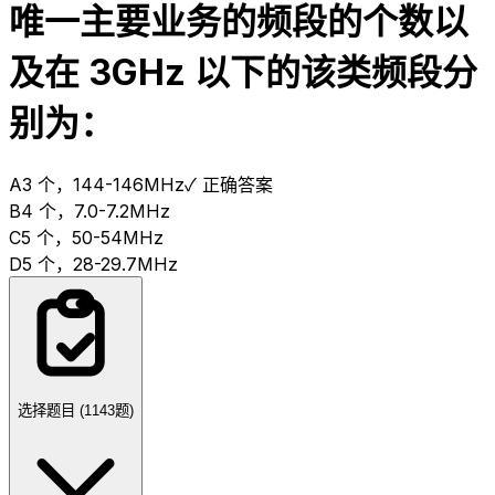
唯一主要业务的频段的个数以
及在 3GHz 以下的该类频段分
别为：
A
3 个，144-146MHz
✓ 正确答案
B
4 个，7.0-7.2MHz
C
5 个，50-54MHz
D
5 个，28-29.7MHz
选择题目 (
1143
题)