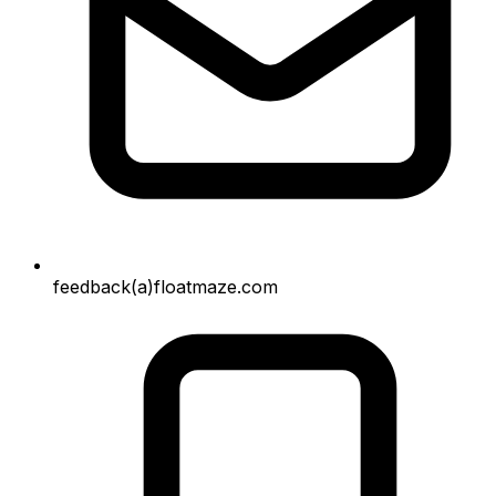
feedback(a)floatmaze.com