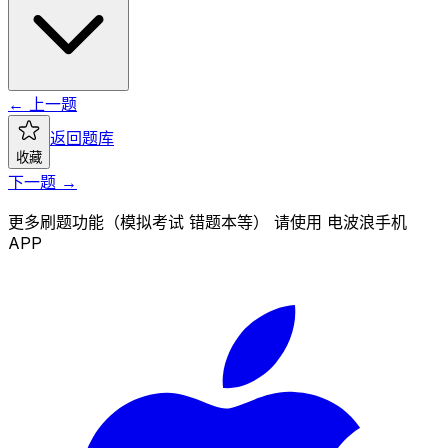
← 上一题
返回题库
收藏
下一题 →
更多刷题功能（模拟考试 错题本等） 请使用 电波浪手机
APP