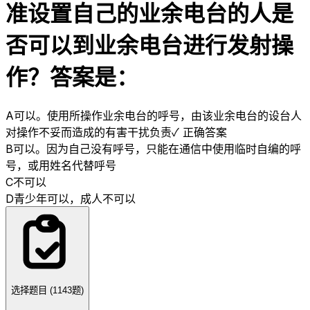
准设置自己的业余电台的人是
否可以到业余电台进行发射操
作？答案是：
A
可以。使用所操作业余电台的呼号，由该业余电台的设台人
对操作不妥而造成的有害干扰负责
✓ 正确答案
B
可以。因为自己没有呼号，只能在通信中使用临时自编的呼
号，或用姓名代替呼号
C
不可以
D
青少年可以，成人不可以
选择题目 (
1143
题)