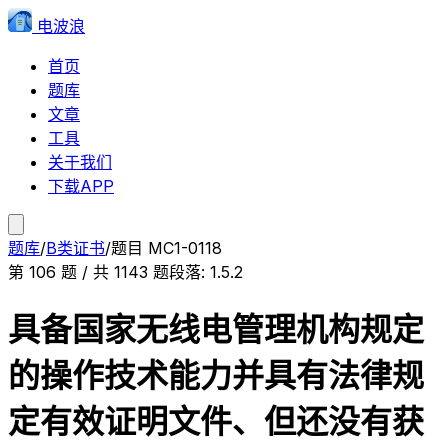
电波浪
首页
题库
文章
工具
关于我们
下载APP
题库
/
B类证书
/
题目
MC1-0118
第
106
题 / 共
1143
题
段落:
1.5.2
具备国家无线电管理机构规定
的操作技术能力并具有法律规
定有效证明文件、但还没有获