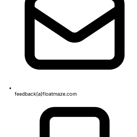
feedback(a)floatmaze.com