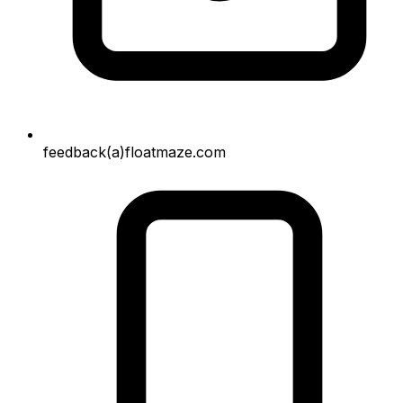
feedback(a)floatmaze.com