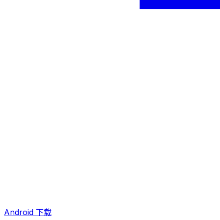
Android 下载