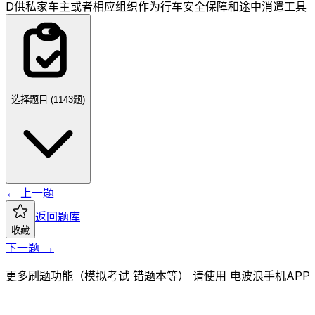
D
供私家车主或者相应组织作为行车安全保障和途中消遣工具
选择题目 (
1143
题)
← 上一题
返回题库
收藏
下一题 →
更多刷题功能（模拟考试 错题本等） 请使用 电波浪手机APP