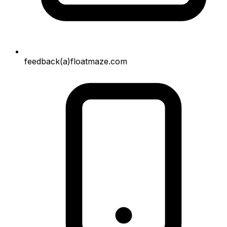
feedback(a)floatmaze.com