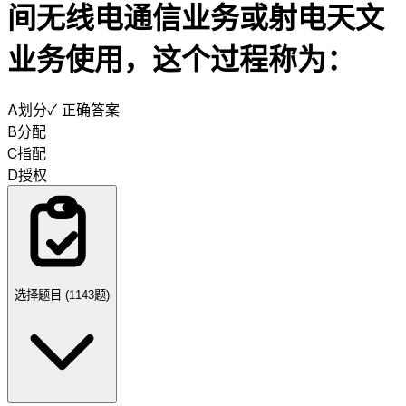
间无线电通信业务或射电天文
业务使用，这个过程称为：
A
划分
✓ 正确答案
B
分配
C
指配
D
授权
选择题目 (
1143
题)