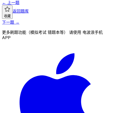
← 上一题
返回题库
收藏
下一题 →
更多刷题功能（模拟考试 错题本等） 请使用 电波浪手机
APP