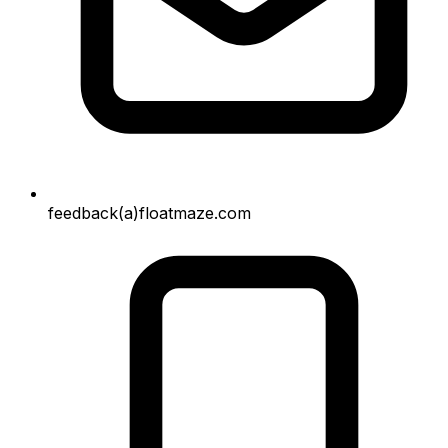
feedback(a)floatmaze.com