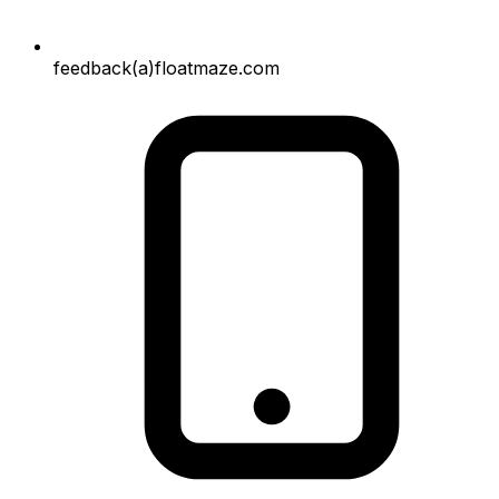
feedback(a)floatmaze.com