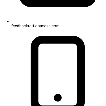
feedback(a)floatmaze.com