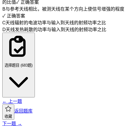
的比值
✓ 正确答案
B
与参考天线相比，被测天线在某个方向上使信号增强的程度
✓ 正确答案
C
天线辐射的电波功率与输入到天线的射频功率之比
D
天线发热耗散的功率与输入到天线的射频功率之比
选择题目 (
683
题)
← 上一题
返回题库
收藏
下一题 →