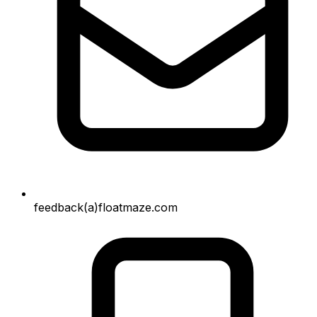
feedback(a)floatmaze.com