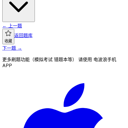
← 上一题
返回题库
收藏
下一题 →
更多刷题功能（模拟考试 错题本等） 请使用 电波浪手机
APP