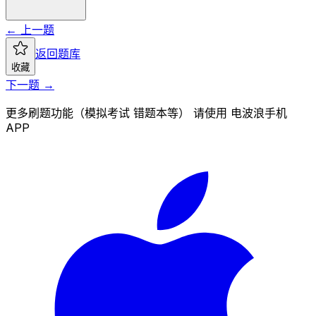
← 上一题
返回题库
收藏
下一题 →
更多刷题功能（模拟考试 错题本等） 请使用 电波浪手机
APP