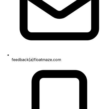
feedback(a)floatmaze.com