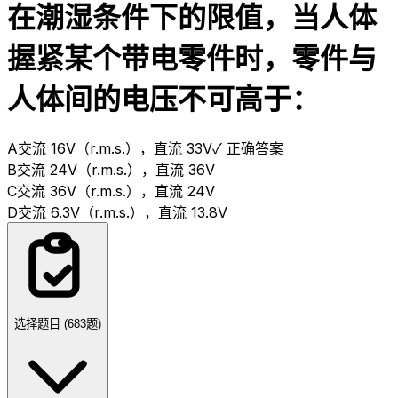
在潮湿条件下的限值，当人体
握紧某个带电零件时，零件与
人体间的电压不可高于：
A
交流 16V（r.m.s.），直流 33V
✓ 正确答案
B
交流 24V（r.m.s.），直流 36V
C
交流 36V（r.m.s.），直流 24V
D
交流 6.3V（r.m.s.），直流 13.8V
选择题目 (
683
题)