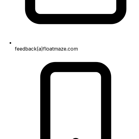
feedback(a)floatmaze.com