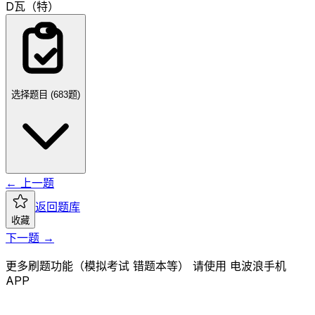
D
瓦（特）
选择题目 (
683
题)
← 上一题
返回题库
收藏
下一题 →
更多刷题功能（模拟考试 错题本等） 请使用 电波浪手机
APP