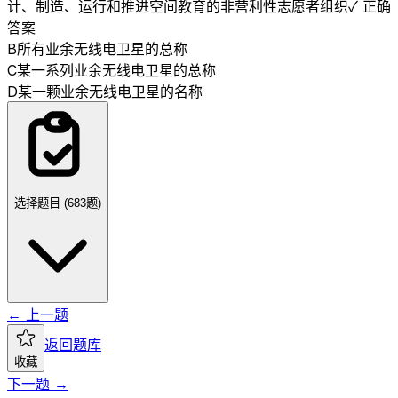
计、制造、运行和推进空间教育的非营利性志愿者组织
✓ 正确
答案
B
所有业余无线电卫星的总称
C
某一系列业余无线电卫星的总称
D
某一颗业余无线电卫星的名称
选择题目 (
683
题)
← 上一题
返回题库
收藏
下一题 →