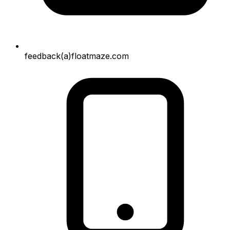
feedback(a)floatmaze.com