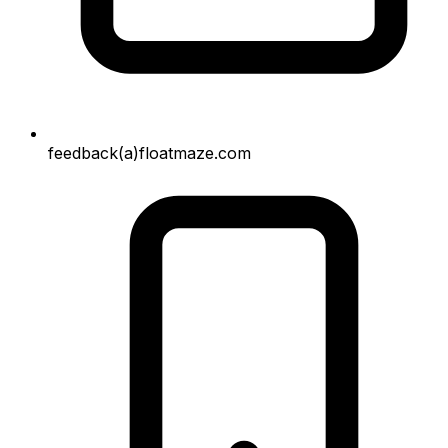
feedback(a)floatmaze.com