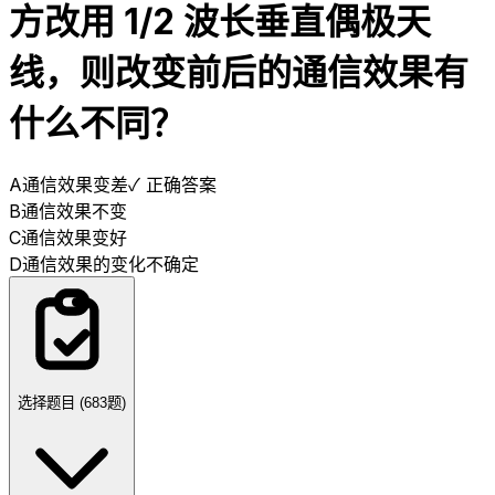
方改用 1/2 波长垂直偶极天
线，则改变前后的通信效果有
什么不同？
A
通信效果变差
✓ 正确答案
B
通信效果不变
C
通信效果变好
D
通信效果的变化不确定
选择题目 (
683
题)