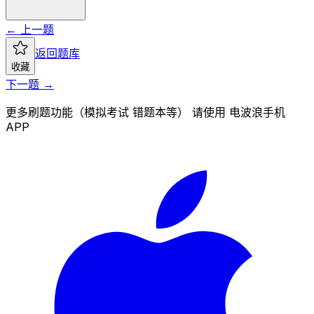
← 上一题
返回题库
收藏
下一题 →
更多刷题功能（模拟考试 错题本等） 请使用 电波浪手机
APP