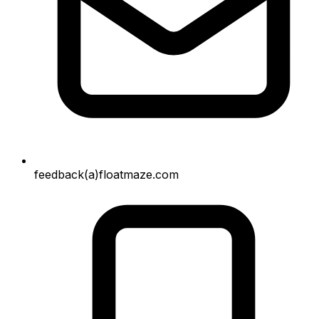
feedback(a)floatmaze.com