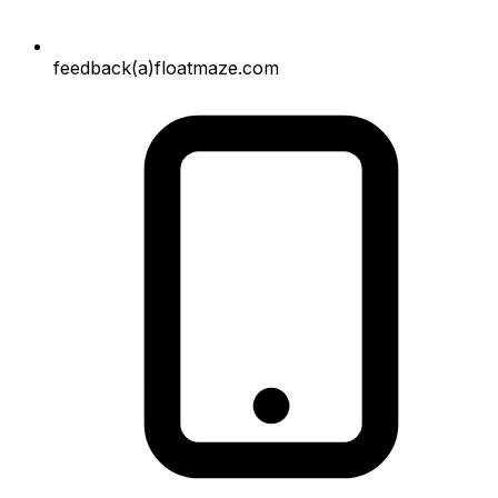
feedback(a)floatmaze.com