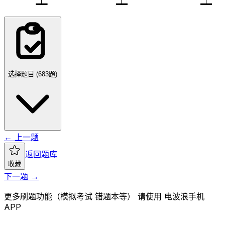
选择题目 (
683
题)
← 上一题
返回题库
收藏
下一题 →
更多刷题功能（模拟考试 错题本等） 请使用 电波浪手机
APP