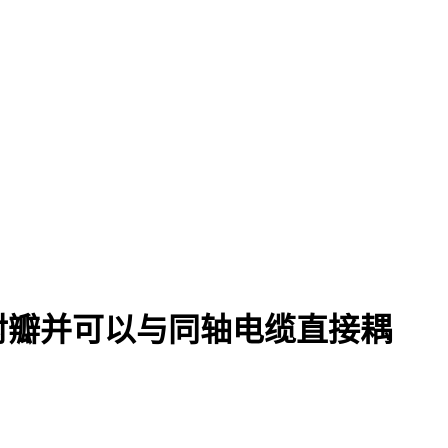
射瓣并可以与同轴电缆直接耦