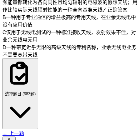
频能量都转化为各向同性且均匀辐射的电磁波的假想天线；用
作比较实际天线辐射性能的一种全向基准天线
✓ 正确答案
B
一种用于专业通信的增益极高的专用天线，在业余无线电中
没有应用价值
C
仅用于无线电测试的一种标准接收天线，发射效果不佳，对
业余无线电无用
D
一种带宽近乎无限的高级天线的专利名称，业余无线电业务
不需要宽带天线
选择题目 (
683
题)
← 上一题