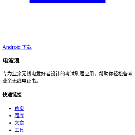
Android 下载
电波浪
专为业余无线电爱好者设计的考试刷题应用，帮助你轻松备考
业余无线电证书。
快速链接
首页
题库
文章
工具