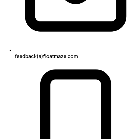
feedback(a)floatmaze.com