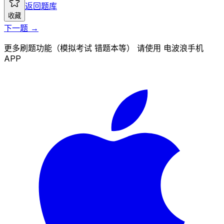
返回题库
收藏
下一题 →
更多刷题功能（模拟考试 错题本等） 请使用 电波浪手机
APP