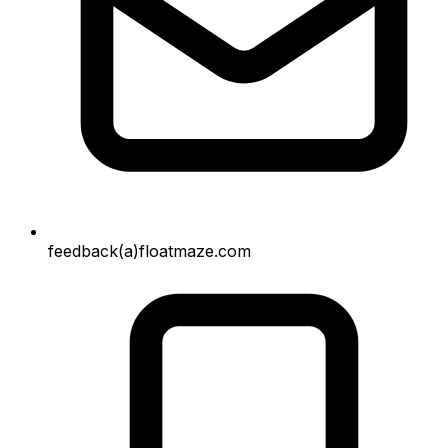
feedback(a)floatmaze.com