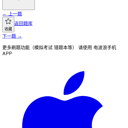
← 上一题
返回题库
收藏
下一题 →
更多刷题功能（模拟考试 错题本等） 请使用 电波浪手机
APP