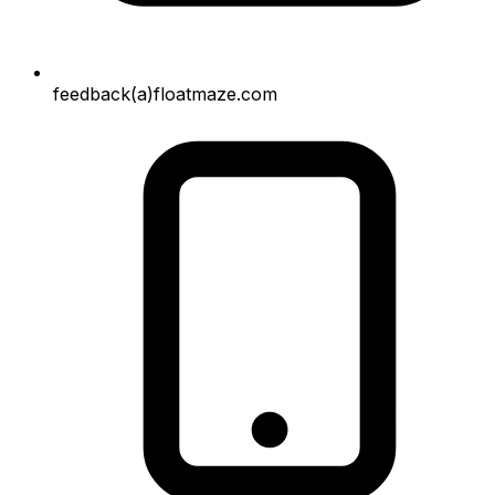
feedback(a)floatmaze.com