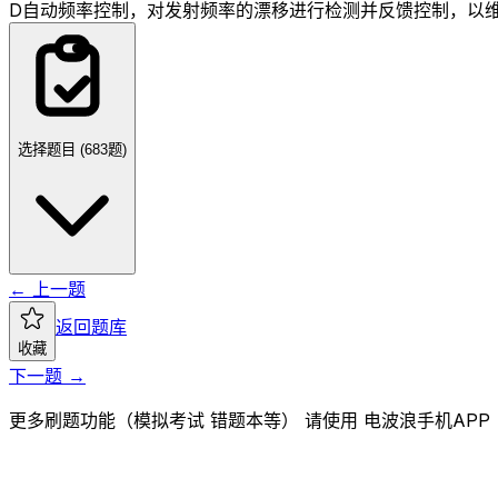
D
自动频率控制，对发射频率的漂移进行检测并反馈控制，以
选择题目 (
683
题)
← 上一题
返回题库
收藏
下一题 →
更多刷题功能（模拟考试 错题本等） 请使用 电波浪手机APP