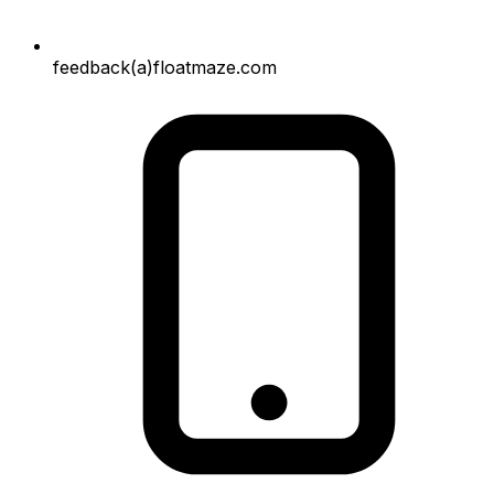
feedback(a)floatmaze.com