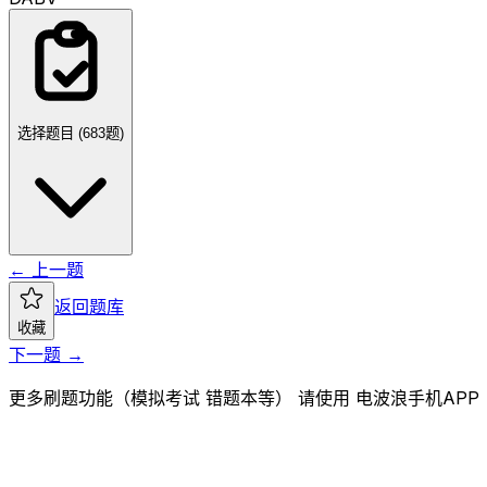
选择题目 (
683
题)
← 上一题
返回题库
收藏
下一题 →
更多刷题功能（模拟考试 错题本等） 请使用 电波浪手机APP