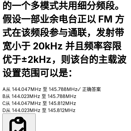
的一个多模式共用细分频段。
假设一部业余电台正以 FM 方
式在该频段参与通联，发射带
宽小于 20kHz 并且频率容限
优于±2kHz，则该台的主载波
设置范围可以是：
A
从 144.047MHz 至 145.788MHz
✓ 正确答案
B
从 144.023MHz 至 145.788MHz
C
从 144.047MHz 至 145.812MHz
D
从 144.023MHz 至 145.812MHz