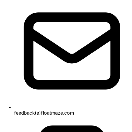
feedback(a)floatmaze.com