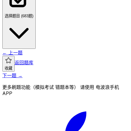
选择题目 (
683
题)
← 上一题
返回题库
收藏
下一题 →
更多刷题功能（模拟考试 错题本等） 请使用 电波浪手机
APP