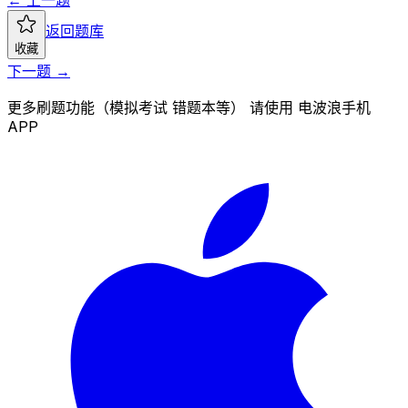
返回题库
收藏
下一题 →
更多刷题功能（模拟考试 错题本等） 请使用 电波浪手机
APP