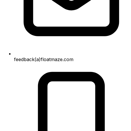
feedback(a)floatmaze.com