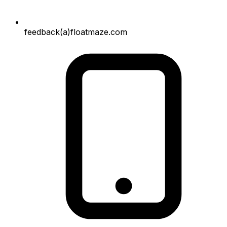
feedback(a)floatmaze.com