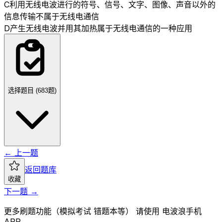
C
利用无线电波进行的符号、信号、文字、图像、声音以外的
信息传输不属于无线电通信
D
产生无线电波并用其加热属于无线电通信的一种应用
选择题目 (
683
题)
← 上一题
返回题库
收藏
下一题 →
更多刷题功能（模拟考试 错题本等） 请使用 电波浪手机
APP